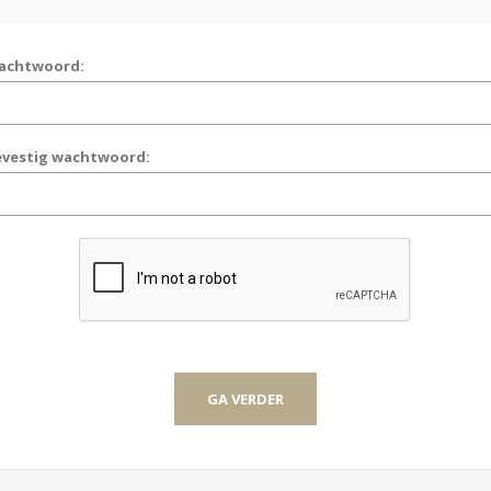
achtwoord:
evestig wachtwoord: