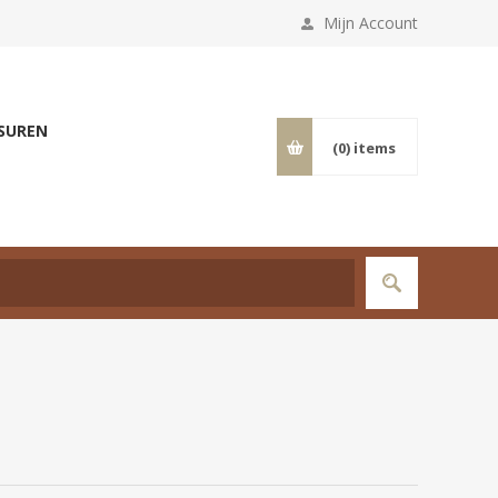
Mijn Account
SUREN
(0)
items